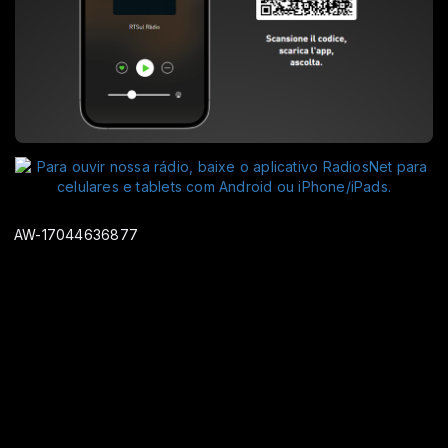
AW-17044636877