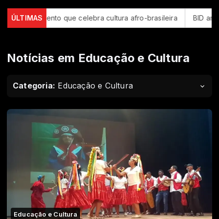
nto que celebra cultura afro-brasileira
ÚLTIMAS
BID amplia para US$ 4
Notícias em Educação e Cultura
Categoria:
Educação e Cultura
Educação e Cultura