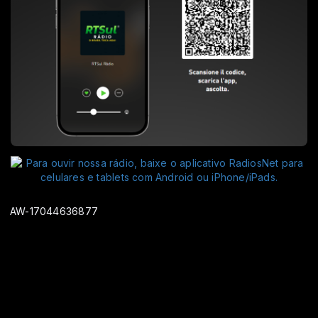
AW-17044636877