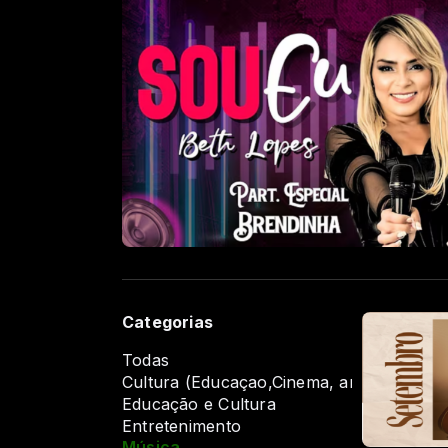
Categorias
Todas
Cultura (Educaçao,Cinema, arte e eventos
Educação e Cultura
Entretenimento
Música