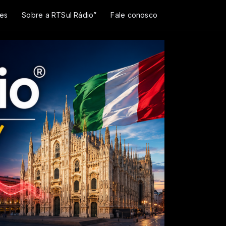
es
Sobre a RTSul Rádio”
Fale conosco