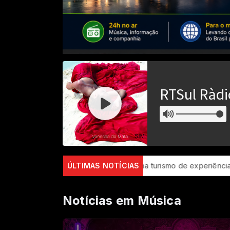
"Rota do Queijo" impulsiona turismo de experiência no Serro (M
ÚLTIMAS NOTÍCIAS
Notícias em Música