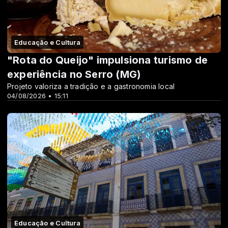
Educação e Cultura
"Rota do Queijo" impulsiona turismo de
experiência no Serro (MG)
Projeto valoriza a tradição e a gastronomia local
04/08/2026 • 15:11
Educação e Cultura