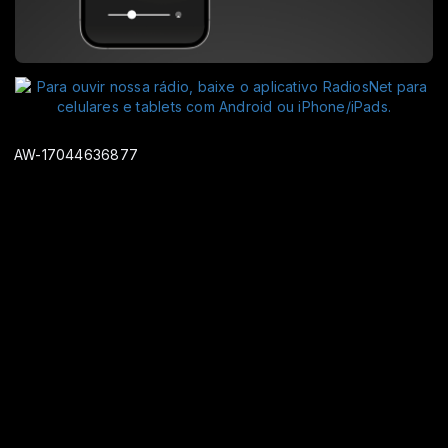
AW-17044636877