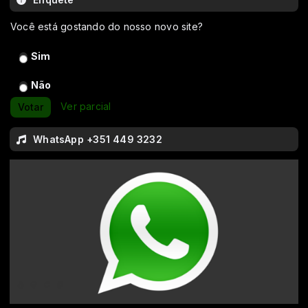
Você está gostando do nosso novo site?
Sim
Não
Ver parcial
Votar
WhatsApp +351 449 3232