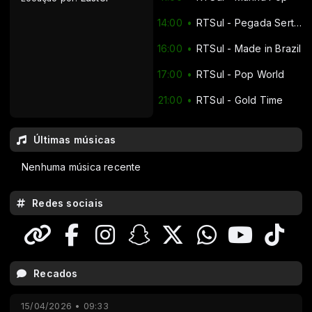
14:00
RTSul - Pegada Sertaneja
16:00
RTSul - Made in Brazil
17:00
RTSul - Pop World
21:00
RTSul - Gold Time
Últimas músicas
Nenhuma música recente
Redes sociais
Recados
15/04/2026 • 09:33