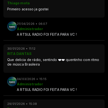
Thiago mota
Primeiro acesso ja gostei
21/04/2026 • 06:07
Administrador
A RTSUL RADIO FOI FEITA PARA VC !
30/01/2026 • 11:12
RITA DANTAS
Que delicia de rádio, sentindo ❤️❤️ quentinho com ritmo
de música Brasileira
04/03/2026 • 15:15
Administrador
A RTSUL RADIO FOI FEITA PARA VC !
29/01/2026 • 15:38