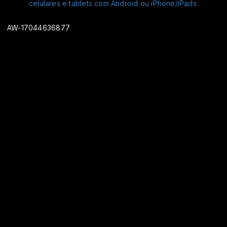
AW-17044636877