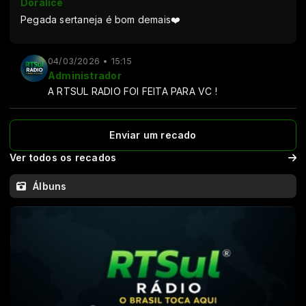
Doralice
Pegada sertaneja é bom demais❤️
04/03/2026 • 15:15
Administrador
A RTSUL RADIO FOI FEITA PARA VC !
Enviar um recado
Ver todos os recados
Álbuns