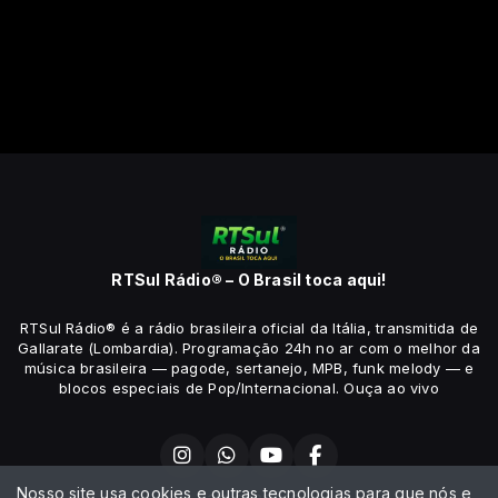
RTSul Rádio® – O Brasil toca aqui!
RTSul Rádio® é a rádio brasileira oficial da Itália, transmitida de
Gallarate (Lombardia). Programação 24h no ar com o melhor da
música brasileira — pagode, sertanejo, MPB, funk melody — e
blocos especiais de Pop/Internacional. Ouça ao vivo
Nosso site usa cookies e outras tecnologias para que nós e
Fale conosco