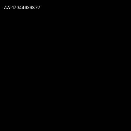
AW-17044636877