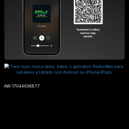
AW-17044636877