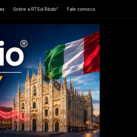
es
Sobre a RTSul Rádio”
Fale conosco