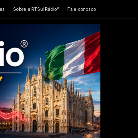
es
Sobre a RTSul Rádio”
Fale conosco