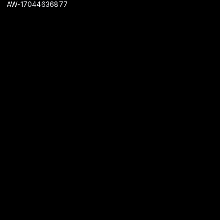
AW-17044636877