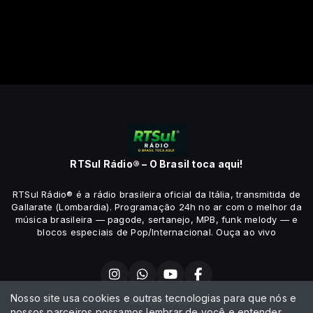
RTSul Rádio® – O Brasil toca aqui!
RTSul Rádio® é a rádio brasileira oficial da Itália, transmitida de
Gallarate (Lombardia). Programação 24h no ar com o melhor da
música brasileira — pagode, sertanejo, MPB, funk melody — e
blocos especiais de Pop/Internacional. Ouça ao vivo
Nosso site usa cookies e outras tecnologias para que nós e
Fale conosco
nossos parceiros possamos lembrar de você e entender