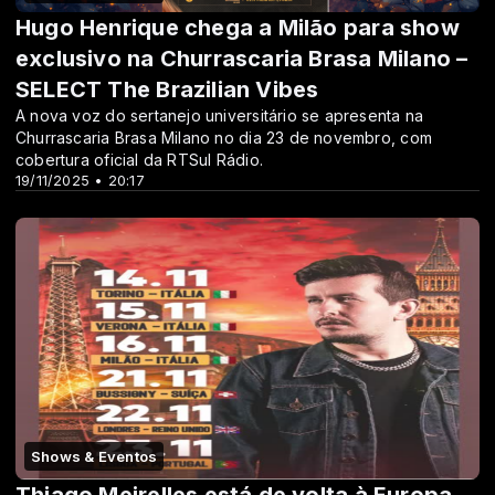
Hugo Henrique chega a Milão para show
exclusivo na Churrascaria Brasa Milano –
SELECT The Brazilian Vibes
A nova voz do sertanejo universitário se apresenta na
Churrascaria Brasa Milano no dia 23 de novembro, com
cobertura oficial da RTSul Rádio.
19/11/2025 • 20:17
Shows & Eventos
Thiago Meirelles está de volta à Europa