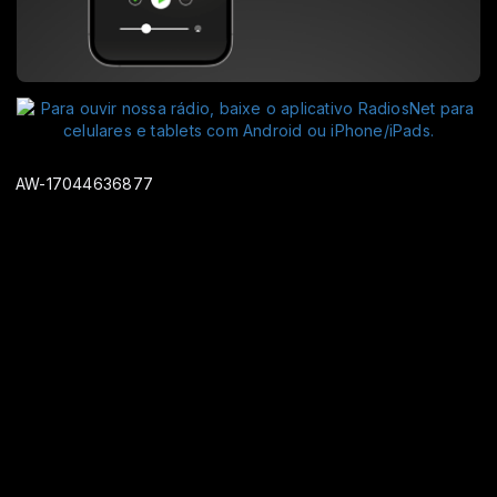
AW-17044636877