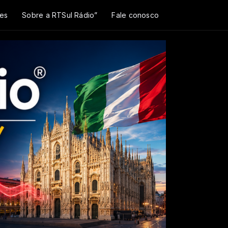
es
Sobre a RTSul Rádio”
Fale conosco