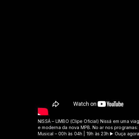
NISSÁ – LIMBO (Clipe Oficial) Nissá em uma via
e moderna da nova MPB. No ar nos programas: 
Musical – 00h às 04h | 19h às 23h ▶️ Ouça agora