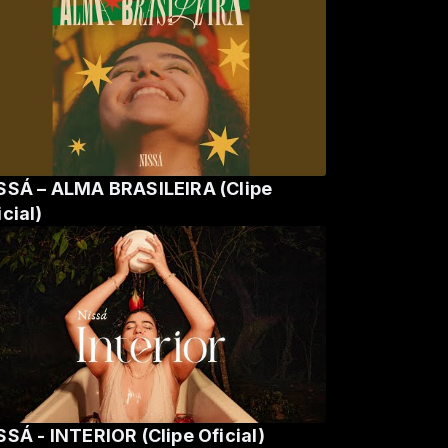
SSÁ – ALMA BRASILEIRA (Clipe
icial)
SSÁ - INTERIOR (Clipe Oficial)