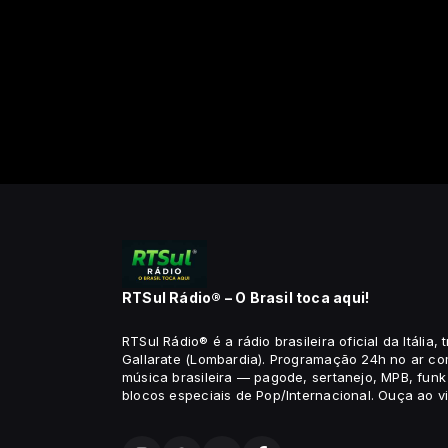
RTSul Rádio® – O Brasil toca aqui!
RTSul Rádio® é a rádio brasileira oficial da Itália, 
Gallarate (Lombardia). Programação 24h no ar co
música brasileira — pagode, sertanejo, MPB, fun
blocos especiais de Pop/Internacional. Ouça ao v