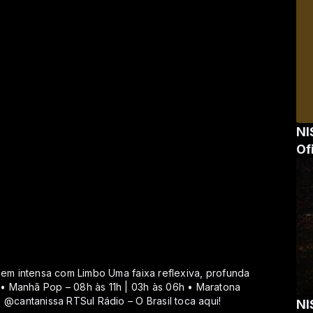
NI
Of
gem intensa com Limbo Uma faixa reflexiva, profunda
• Manhã Pop – 08h às 11h | 03h às 06h • Maratona
 @cantanissa RTSul Rádio – O Brasil toca aqui!
NI