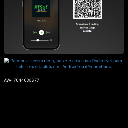
AW-17044636877