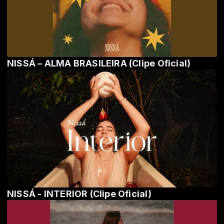
NISSÁ – ALMA BRASILEIRA (Clipe Oficial)
NISSÁ - INTERIOR (Clipe Oficial)