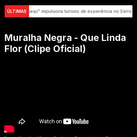
ta do Queijo" impulsiona turismo de experiência no Serro (MG)
ÚLTIMAS
Muralha Negra - Que Linda
Flor (Clipe Oficial)