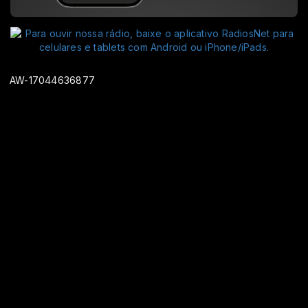
AW-17044636877