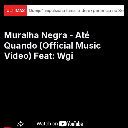
"Rota do Queijo" impulsiona turismo de experiência no Serro (MG
ÚLTIMAS
Muralha Negra - Até
Quando (Official Music
Video) Feat: Wgi