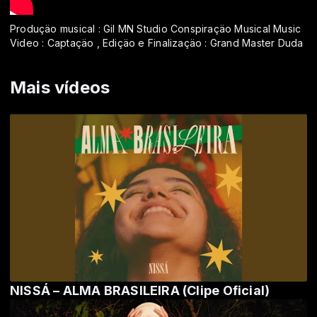
Produçäo musical : Gil MN Studio Conspiraçäo Musical Music
Video : Captaçäo , Ediçäo e Finalizaçäo : Grand Master Duda
Mais vídeos
NISSÁ – ALMA BRASILEIRA (Clipe Oficial)