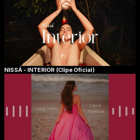
NISSÁ - INTERIOR (Clipe Oficial)