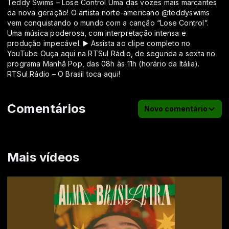
Teddy Swims – Lose Control Uma das vozes mais marcantes
da nova geração! O artista norte-americano @teddyswims
vem conquistando o mundo com a canção “Lose Control”.
Uma música poderosa, com interpretação intensa e
produção impecável. ▶️ Assista ao clipe completo no
YouTube Ouça aqui na RTSul Rádio, de segunda a sexta no
programa Manhã Pop, das 08h às 11h (horário da Itália).
RTSul Rádio – O Brasil toca aqui!
Comentários
Novo comentário
Mais vídeos