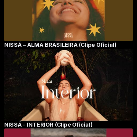
NISSÁ – ALMA BRASILEIRA (Clipe Oficial)
NISSÁ - INTERIOR (Clipe Oficial)