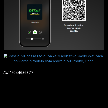
AW-17044636877