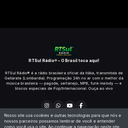
RTSul Rádio® – O Brasil toca aqui!
RTSul Rádio® é a rádio brasileira oficial da Itália, transmitida de
Gallarate (Lombardia). Programação 24h no ar com o melhor da
música brasileira — pagode, sertanejo, MPB, funk melody — e
blocos especiais de Pop/Internacional. Ouça ao vivo
Nosso site usa cookies e outras tecnologias para que nós e
Fale conosco
nossos parceiros possamos lembrar de você e entender
como você usa o site. Ao continuar a navegação neste site
Política de privacidade