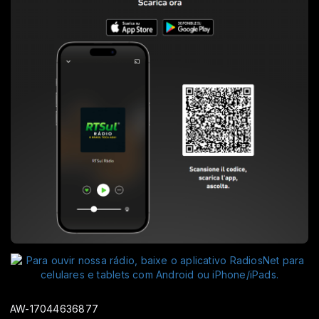
AW-17044636877