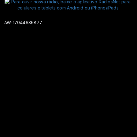
AW-17044636877