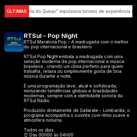
tas
ÚLTIMAS
"Rota do Queijo" impulsiona turismo de experiência no Se
RTSul - Pop Night
RTSul Maratona Pop – A madrugada com o melhor
do pop internacional e brasileiro
RTSul Pop Night embala a madrugada com uma
seleção moderna de pop internacional e música
brasileira , criando um clima perfeito para quem
trabalha, relaxa ou simplesmente gosta de boa
música durante a noite.
É uma programação leve, atual e sofisticada,
misturando tendências globais e brasilidades
modernas, sempre com a identidade sonora da
RTSul Rádio.
Produzido diretamente de Gallarate – Lombardia, o
programa acompanha o ouvinte com ritmo suave e
atmosfera noturna.
Todos os dias
⏰ Das 00h00 às 04h00