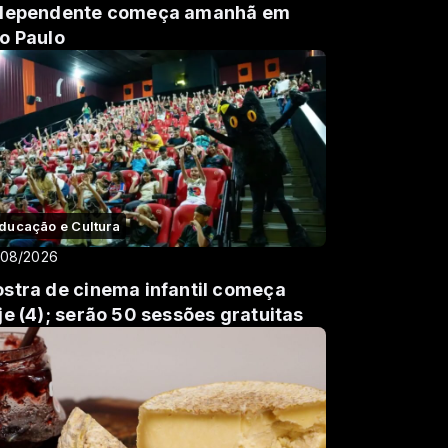
dependente começa amanhã em
o Paulo
ducação e Cultura
/08/2026
stra de cinema infantil começa
je (4); serão 50 sessões gratuitas