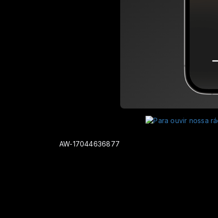
AW-17044636877