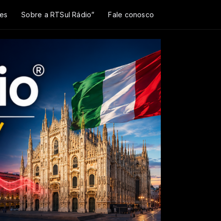
es
Sobre a RTSul Rádio”
Fale conosco