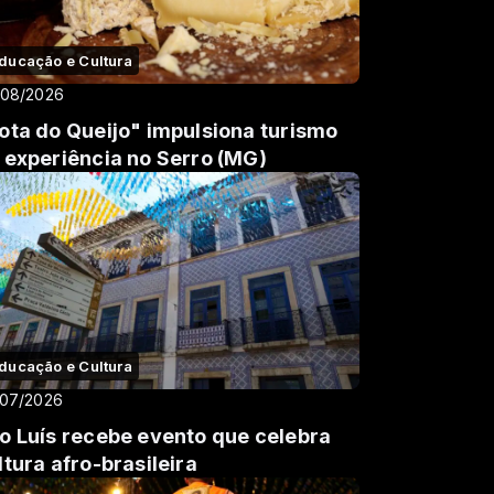
ducação e Cultura
/08/2026
ota do Queijo" impulsiona turismo
 experiência no Serro (MG)
ducação e Cultura
/07/2026
o Luís recebe evento que celebra
ltura afro-brasileira