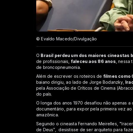
© Evaldo Macedo/Divulgação
O
Brasil perdeu um dos maiores cineastas b
de profissionais,
faleceu aos 86 anos
, nessa 
de broncopneumonia.
Além de escrever os roteiros de
filmes como O
baiano dirigiu, ao lado de Jorge Bodanzky,
Ira
pela Associação de Críticos de Cinema (Abracc
do país.
O longa dos anos 1970 desafiou não apenas a c
documentário, para expor pela primeira vez ao 
amazônica.
Segundo o cineasta Fernando Meirelles, "Iracem
de Deus”, desistisse de ser arquiteto para faze