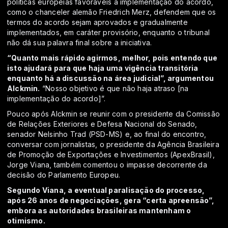
políticas europeias favoráveis à implementação do acordo,
como o chanceler alemão Friedrich Merz, defendem que os
termos do acordo sejam aprovados e gradualmente
implementados, em caráter provisório, enquanto o tribunal
não dá sua palavra final sobre a iniciativa.
“Quanto mais rápido agirmos, melhor, pois entendo que
isto ajudará para que haja uma vigência transitória
enquanto há a discussão na área judicial”, argumentou
Alckmin.
“Nosso objetivo é que não haja atraso [na
implementação do acordo]”.
Pouco após Alckmin se reunir com o presidente da Comissão
de Relações Exteriores e Defesa Nacional do Senado,
senador Nelsinho Trad (PSD-MS) e, ao final do encontro,
conversar com jornalistas, o presidente da Agência Brasileira
de Promoção de Exportações e Investimentos (ApexBrasil),
Jorge Viana, também comentou o impasse decorrente da
decisão do Parlamento Europeu.
Segundo Viana, a eventual paralisação do processo,
após 26 anos de negociações, gera “certa apreensão”,
embora as autoridades brasileiras mantenham o
otimismo.