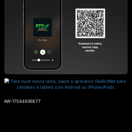
AW-17044636877