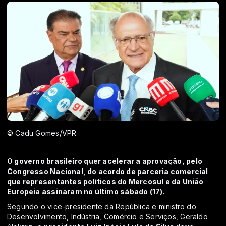
© Cadu Gomes/VPR
O governo brasileiro quer acelerar a aprovação, pelo
Congresso Nacional, do acordo de parceria comercial
que representantes políticos do Mercosul e da União
Europeia assinaram no último sábado (17).
Segundo o vice-presidente da República e ministro do
Desenvolvimento, Indústria, Comércio e Serviços, Geraldo