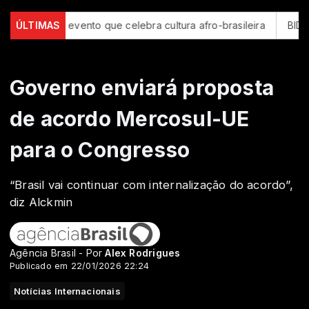
be evento que celebra cultura afro-brasileira
ÚLTIMAS
BID amplia para
Governo enviará proposta
de acordo Mercosul-UE
para o Congresso
“Brasil vai continuar com internalização do acordo”,
diz Alckmin
Agência Brasil - Por
Alex Rodrigues
Publicado em 22/01/2026 22:24
Notícias Internacionais