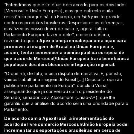
“Entendemos que este é um bom acordo para os dois lados
[Mercosul e União Europeia], mas que enfrenta muita
resistência porque há, na Europa, um
lobby
muito grande
contra os produtos brasileiros. Respeitamos as diferenças,
mas fizemos nosso dever de casa e, agora, falta o
Parlamento Europeu fazer o dele”, comentou Viana,
revelando que a
Apex planeja encabeçar uma ação para
promover a imagem do Brasil na União Europeia e,
assim, tentar convencer a opinião pública europeia de
que o acordo Mercosul/União Europeia trará benefícios à
população dos dois blocos de integração regional.
“O que há, de fato, é uma disputa de narrativa. E, por isto,
vamos trabalhar a imagem do Brasil […] Disputar a opinião
pública e o parlamento na Europa”, concluiu Viana,
assegurando que já conversou com o presidente do
Senado, senador Davi Alcolumbre (União-AP), que lhe
garantiu que a análise do acordo será uma prioridade para o
Parlamento.
De acordo com a ApexBrasil, a implementação do
acordo de livre comércio Mercosul/União Europeia pode
incrementar as exportações brasileiras em cerca de