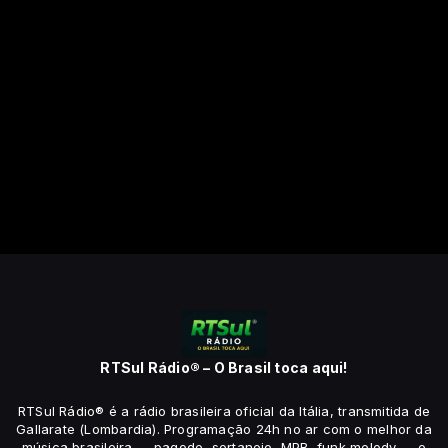
RTSul Rádio® – O Brasil toca aqui!
RTSul Rádio® é a rádio brasileira oficial da Itália, transmitida de
Gallarate (Lombardia). Programação 24h no ar com o melhor da
música brasileira — pagode, sertanejo, MPB, funk melody — e