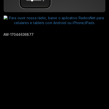
AW-17044636877