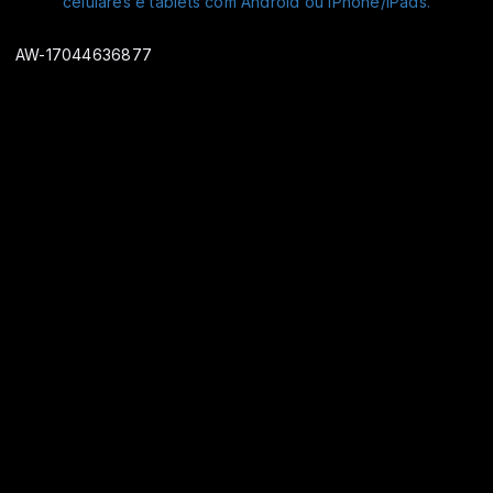
AW-17044636877