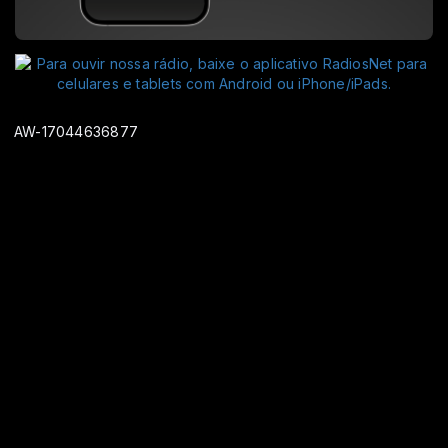
AW-17044636877