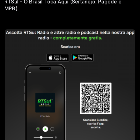
RTSul – O Brasil Toca Aqui (Sertanejo, Pagode e
MPB)