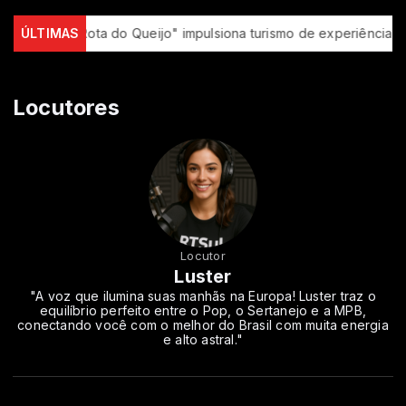
tas
ÚLTIMAS
"Rota do Queijo" impulsiona turismo de experiência no Se
Locutores
Locutor
Luster
"A voz que ilumina suas manhãs na Europa! Luster traz o
equilíbrio perfeito entre o Pop, o Sertanejo e a MPB,
conectando você com o melhor do Brasil com muita energia
e alto astral."